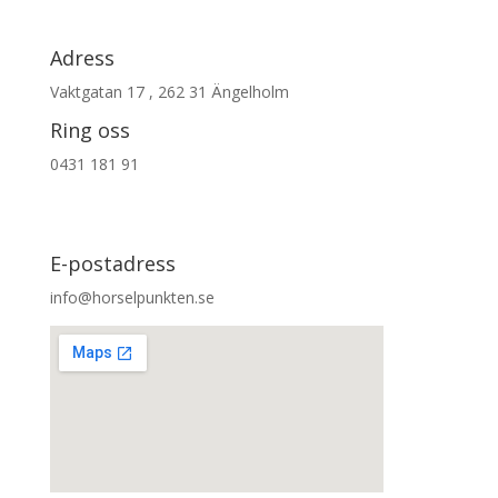
Adress
Vaktgatan 17 , 262 31 Ängelholm
Ring oss
0431 181 91
E-postadress
info@horselpunkten.se