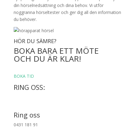
din hörselnedsättning och dina behov. Vi utför
noggranna hörseltester och ger dig all den information
du behöver.
HÖR DU SÄMRE?
BOKA BARA ETT MÖTE
OCH DU ÄR KLAR!
BOKA TID
RING OSS:
Ring oss
0431 181 91