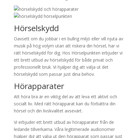
Hörselskydd
Oavsett om du jobbar i en bullrig miljö eller vill njuta av
musik på hög volym utan att riskera din hörsel, har vi
rätt hörselskydd för dig. Hos Hörselpunkten erbjuder vi
ett brett utbud av hörselskydd för både privat och
professionellt bruk. Vi hjälper dig att välja ut det
hörselskydd som passar just dina behov.
Hörapparater
Att höra bra är en viktig del av att leva ett aktivt och
socialt liv. Med rätt hörapparat kan du förbättra din
hörsel och din livskvalitet avsevärt.
Vi erbjuder ett brett utbud av hörapparater från de
ledande tillverkarna. Våra legitimerade audionomer
hjälper dig att välja ut den hörapparat som passar just